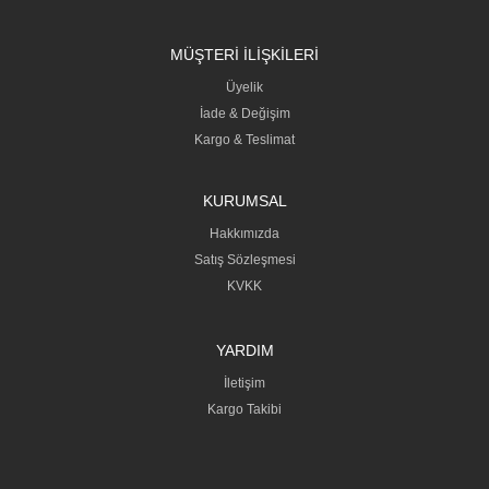
MÜŞTERİ İLİŞKİLERİ
Üyelik
İade & Değişim
Kargo & Teslimat
KURUMSAL
Hakkımızda
Satış Sözleşmesi
KVKK
YARDIM
İletişim
Kargo Takibi