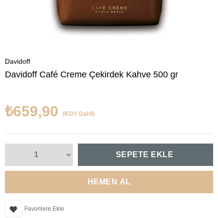
Davidoff
Davidoff Café Creme Çekirdek Kahve 500 gr
₺659,90
(KDV Dahil)
Favorilere Ekle