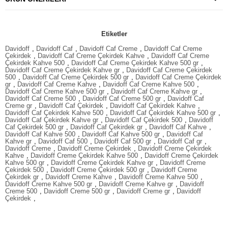
Etiketler
Davidoff
,
Davidoff Caf
,
Davidoff Caf Creme
,
Davidoff Caf Creme
Çekirdek
,
Davidoff Caf Creme Çekirdek Kahve
,
Davidoff Caf Creme
Çekirdek Kahve 500
,
Davidoff Caf Creme Çekirdek Kahve 500 gr
,
Davidoff Caf Creme Çekirdek Kahve gr
,
Davidoff Caf Creme Çekirdek
500
,
Davidoff Caf Creme Çekirdek 500 gr
,
Davidoff Caf Creme Çekirdek
gr
,
Davidoff Caf Creme Kahve
,
Davidoff Caf Creme Kahve 500
,
Davidoff Caf Creme Kahve 500 gr
,
Davidoff Caf Creme Kahve gr
,
Davidoff Caf Creme 500
,
Davidoff Caf Creme 500 gr
,
Davidoff Caf
Creme gr
,
Davidoff Caf Çekirdek
,
Davidoff Caf Çekirdek Kahve
,
Davidoff Caf Çekirdek Kahve 500
,
Davidoff Caf Çekirdek Kahve 500 gr
,
Davidoff Caf Çekirdek Kahve gr
,
Davidoff Caf Çekirdek 500
,
Davidoff
Caf Çekirdek 500 gr
,
Davidoff Caf Çekirdek gr
,
Davidoff Caf Kahve
,
Davidoff Caf Kahve 500
,
Davidoff Caf Kahve 500 gr
,
Davidoff Caf
Kahve gr
,
Davidoff Caf 500
,
Davidoff Caf 500 gr
,
Davidoff Caf gr
,
Davidoff Creme
,
Davidoff Creme Çekirdek
,
Davidoff Creme Çekirdek
Kahve
,
Davidoff Creme Çekirdek Kahve 500
,
Davidoff Creme Çekirdek
Kahve 500 gr
,
Davidoff Creme Çekirdek Kahve gr
,
Davidoff Creme
Çekirdek 500
,
Davidoff Creme Çekirdek 500 gr
,
Davidoff Creme
Çekirdek gr
,
Davidoff Creme Kahve
,
Davidoff Creme Kahve 500
,
Davidoff Creme Kahve 500 gr
,
Davidoff Creme Kahve gr
,
Davidoff
Creme 500
,
Davidoff Creme 500 gr
,
Davidoff Creme gr
,
Davidoff
Çekirdek
,