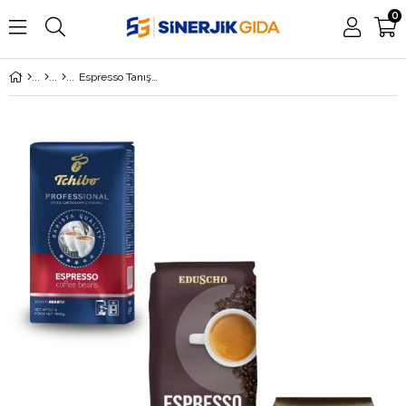
0
Espresso Tanışma Paketi