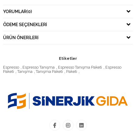
YORUMLAR
(0)
ÖDEME SEÇENEKLERI
ÜRÜN ÖNERILERI
Etiketler
Espresso
,
Espresso Tanışma
,
Espresso Tanışma Paketi
,
Espresso
Paketi
,
Tanışma
,
Tanışma Paketi
,
Paketi
,