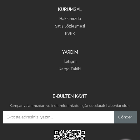
KURUMSAL
Hakkımızda
Satış Sözleşmesi
KVKK
YARDIM
İletişim
Kargo Takibi
E-BÜLTEN KAYIT
Kampanyalarımızdan ve indirimlerimizden güncel olarak haberdar olun.
Gönder