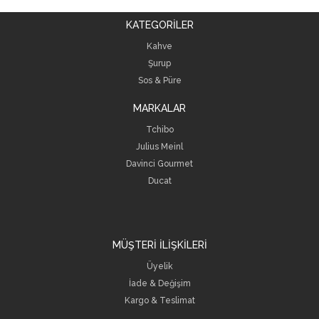
KATEGORİLER
Kahve
Şurup
Sos &
Püre
MARKALAR
Tchibo
Julius Meinl
Davinci Gourmet
Ducat
MÜŞTERİ İLİŞKİLERİ
Üyelik
İade & Değişim
Kargo & Teslimat