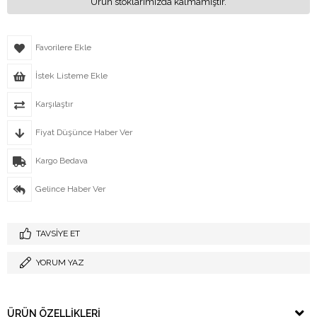
Ürün stoklarımızda kalmamıştır.
Favorilere Ekle
İstek Listeme Ekle
Karşılaştır
Fiyat Düşünce Haber Ver
Kargo Bedava
Gelince Haber Ver
TAVSIYE ET
YORUM YAZ
ÜRÜN ÖZELLIKLERI